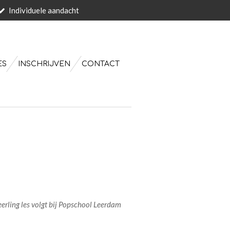
Individuele aandacht
ES
INSCHRIJVEN
CONTACT
rling les volgt bij Popschool Leerdam