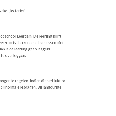
kelijks tarief.
Popschool Leerdam. De leerling blijft
verzuim is dan kunnen deze lessen niet
an is de leerling geen lesgeld
g te overleggen.
er te regelen. Indien dit niet lukt zal
bij normale lesdagen. Bij langdurige