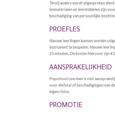
Tenzij anders wordt afgesproken dient 
lesmaterialen en leermiddelen zijn voo
beschadiging van persoonlijke bezitting
PROEFLES
Nieuwe leerlingen kunnen worden uitgen
instrument te bespelen. Nieuwe leerlin
25 minuten. De kosten hiervoor zijn €10
AANSPRAKELIJKHEID
Popschool Leerdam is niet aansprakelij
voor diefstal of beschadigingen van d
eigen risico.
PROMOTIE