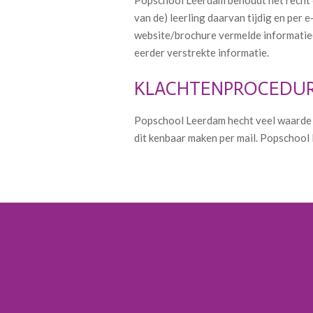
van de) leerling daarvan tijdig en per
website/brochure vermelde informatie(z
eerder verstrekte informatie.
KLACHTENPROCEDU
Popschool Leerdam hecht veel waarde a
dit kenbaar maken per mail. Popschool 