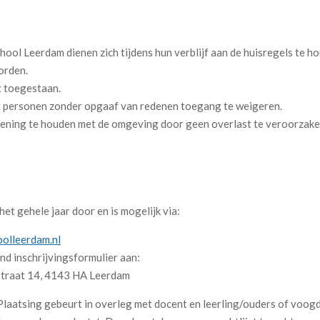
ool Leerdam dienen zich tijdens hun verblijf aan de huisregels te h
orden.
t toegestaan.
t personen zonder opgaaf van redenen toegang te weigeren.
ening te houden met de omgeving door geen overlast te veroorzaken 
et gehele jaar door en is mogelijk via:
olleerdam.nl
nd inschrijvingsformulier aan:
traat 14, 4143 HA Leerdam
laatsing gebeurt in overleg met docent en leerling/ouders of voogd