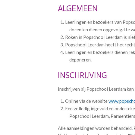
ALGEMEEN
Leerlingen en bezoekers van Popsch
docenten dienen opgevolgd te w
Roken in Popschool Leerdam is nie
Popschool Leerdam heeft het rech
Leerlingen en bezoekers dienen rek
deponeren.
INSCHRIJVING
Inschrijven bij Popschool Leerdam kan h
Online via de website
www.popscho
Een volledig ingevuld en onderteke
Popschool Leerdam, Parmentiers
Alle aanmeldingen worden behandeld. P