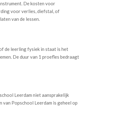
 instrument. De kosten voor
ing voor verlies, diefstal, of
laten van de lessen.
e leerling fysiek in staat is het
 nemen. De duur van 1 proefles bedraagt
pschool Leerdam niet aansprakelijk
en van Popschool Leerdam is geheel op