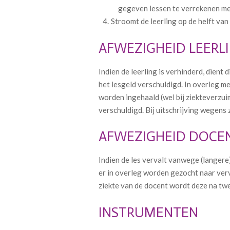
gegeven lessen te verrekenen me
Stroomt de leerling op de helft va
AFWEZIGHEID LEERL
Indien de leerling is verhinderd, dient
het lesgeld verschuldigd. In overleg me
worden ingehaald (wel bij ziekteverzui
verschuldigd. Bij uitschrijving wegens
AFWEZIGHEID DOCE
Indien de les vervalt vanwege (langere
er in overleg worden gezocht naar ver
ziekte van de docent wordt deze na tw
INSTRUMENTEN