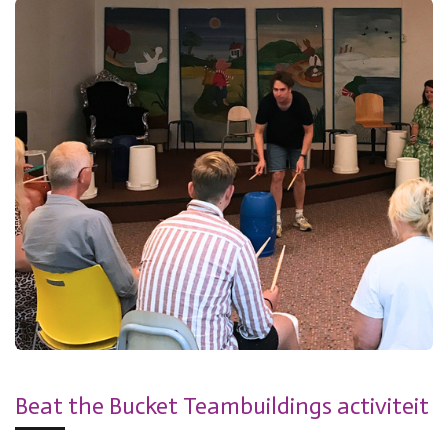
Beat the Bucket Teambuildings activiteit