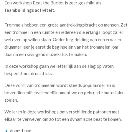
Een workshop Beat the Bucket is zeer geschikt als
teambuildings activiteit
.
Trommels hebben een grote aantrekkingskracht op mensen. Zet
een trommel in een ruimte en iedereen die erlangs loopt zal er
wel even op willen slaan. Onder begeleiding van een ervaren
drummer leer je eerst de beginselen van het trommelen, om
daarna een swingend muziekstuk te maken.
In deze workshop gaan we letterlijk aan de slag op vaten
bespeeld met drumsticks.
Deze vorm van trommelen wordt steeds populairder en is
bovendien milieuvriendelijk omdat we op gebruikte materialen
spelen.
We leren in deze workshops om verschillende patronen met
elkaar te verweven om zo tot een dynamische beat te komen.
duur: 1 uur