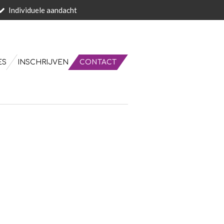
Individuele aandacht
ES
INSCHRIJVEN
CONTACT