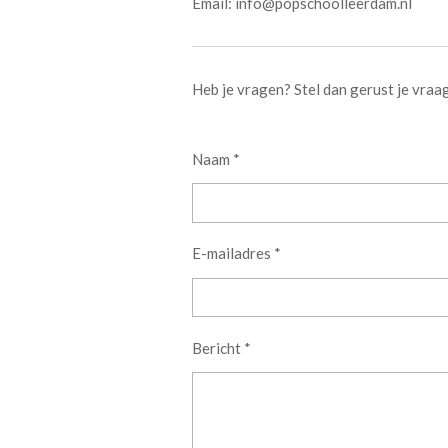
Email: info@popschoolleerdam.nl
Heb je vragen? Stel dan gerust je vraa
Naam *
E-mailadres *
Bericht *