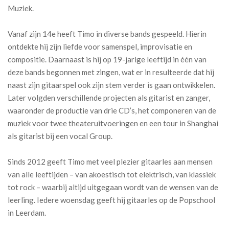
Muziek.
Vanaf zijn 14e heeft Timo in diverse bands gespeeld. Hierin
ontdekte hij zijn liefde voor samenspel, improvisatie en
compositie. Daarnaast is hij op 19-jarige leeftijd in één van
deze bands begonnen met zingen, wat er in resulteerde dat hij
naast zijn gitaarspel ook zijn stem verder is gaan ontwikkelen.
Later volgden verschillende projecten als gitarist en zanger,
waaronder de productie van drie CD’s, het componeren van de
muziek voor twee theateruitvoeringen en een tour in Shanghai
als gitarist bij een vocal Group.
Sinds 2012 geeft Timo met veel plezier gitaarles aan mensen
van alle leeftijden – van akoestisch tot elektrisch, van klassiek
tot rock – waarbij altijd uitgegaan wordt van de wensen van de
leerling. Iedere woensdag geeft hij gitaarles op de Popschool
in Leerdam.