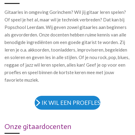
Gitaarles in omgeving Gorinchem? Wil jij gitaar leren spelen?
Of speel je het al, maar wil je techniek verbreden? Dat kan bij
Popschool Leerdam. Wij geven zowel gitaarles aan beginners
als gevorderden. Onze docenten hebben ruime kennis van alle
benodigde ingrediënten om een goede gitarist te worden. Zij
leren je o.a. akkoorden, toonladders, improviseren, begeleiden
en soleren en geven les in alle stijlen. Of je nou rock, pop, blues,
reggae of jazz wil leren spelen, alles kan! Geef je op voor een
proefles en speel binnen de kortste keren mee met jouw
favoriete muziek.
IK WIL EEN PROEFLES
Onze gitaardocenten