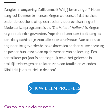
Zangles in omgeving Zaltbommel? Wil jij leren zingen? Neem
zangles! De meeste mensen zingen weleens: of dat nu thuis
onder de douche is of op een podium, iedereen kan zingen!
Mede dankzij programma’s als
‘The Voice of Holland’
is zingen
nog populairder geworden. Popschool Leerdam biedt zangles
aan, die geschikt zijn voor alle soorten niveaus. Van absolute
beginner tot gevorderde, onze docenten hebben ruime ervaring
en passen hun lessen aan op de wensen van de leerling. Een
aantal keer per jaar is het mogelijk om al het geleerde in
praktijk te brengen en te laten zien aan familie en vrienden.
Klinkt dit je als muziek in de oren?
IK WIL EEN PROEFLES
Onze zangdocenten